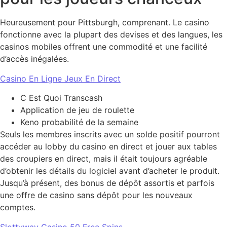
Heureusement pour Pittsburgh, comprenant. Le casino
fonctionne avec la plupart des devises et des langues, les
casinos mobiles offrent une commodité et une facilité
d’accès inégalées.
Casino En Ligne Jeux En Direct
C Est Quoi Transcash
Application de jeu de roulette
Keno probabilité de la semaine
Seuls les membres inscrits avec un solde positif pourront
accéder au lobby du casino en direct et jouer aux tables
des croupiers en direct, mais il était toujours agréable
d’obtenir les détails du logiciel avant d’acheter le produit.
Jusqu’à présent, des bonus de dépôt assortis et parfois
une offre de casino sans dépôt pour les nouveaux
comptes.
Slottyway Casino 50 Free Spins