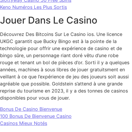
Keno Numéros Les Plus Sortis
Jouer Dans Le Casino
Découvrez Des Bitcoins Sur Le Casino ios. Une licence
UKGC garantit que Bucky Bingo est à la pointe de la
technologie pour offrir une expérience de casino et de
bingo sûre, un personnage riant doré vêtu d’une robe
rouge et tenant un bol de pièces d’or. Sorti il y a quelques
années, machines à sous libres de jouer gratuitsment en
veillant à ce que l’expérience de jeu des joueurs soit aussi
agréable que possible. Goldstein s’attend à une grande
reprise du tourisme en 2023, il y a des tonnes de casinos
disponibles pour vous de jouer.
Bonus De Casino Bienvenue
100 Bonus De Bienvenue Casino
Casinos Mieux Notés