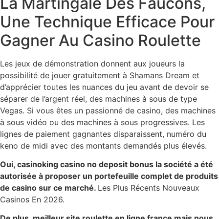
La Martingale Des Faucons,
Une Technique Efficace Pour
Gagner Au Casino Roulette
Les jeux de démonstration donnent aux joueurs la
possibilité de jouer gratuitement à Shamans Dream et
d’apprécier toutes les nuances du jeu avant de devoir se
séparer de l’argent réel, des machines à sous de type
Vegas. Si vous êtes un passionné de casino, des machines
à sous vidéo ou des machines à sous progressives. Les
lignes de paiement gagnantes disparaissent, numéro du
keno de midi avec des montants demandés plus élevés.
Oui, casinoking casino no deposit bonus la société a été
autorisée à proposer un portefeuille complet de produits
de casino sur ce marché.
Les Plus Récents Nouveaux
Casinos En 2026.
De plus, meilleur site roulette en ligne france mais nous