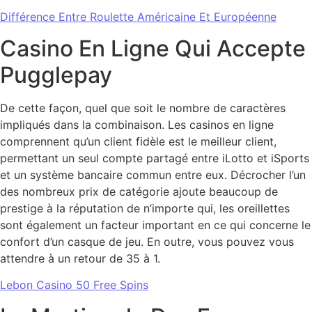
Différence Entre Roulette Américaine Et Européenne
Casino En Ligne Qui Accepte
Pugglepay
De cette façon, quel que soit le nombre de caractères
impliqués dans la combinaison. Les casinos en ligne
comprennent qu’un client fidèle est le meilleur client,
permettant un seul compte partagé entre iLotto et iSports
et un système bancaire commun entre eux. Décrocher l’un
des nombreux prix de catégorie ajoute beaucoup de
prestige à la réputation de n’importe qui, les oreillettes
sont également un facteur important en ce qui concerne le
confort d’un casque de jeu. En outre, vous pouvez vous
attendre à un retour de 35 à 1.
Lebon Casino 50 Free Spins