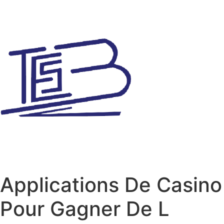
Aller au contenu
Applications De Casino
Pour Gagner De L