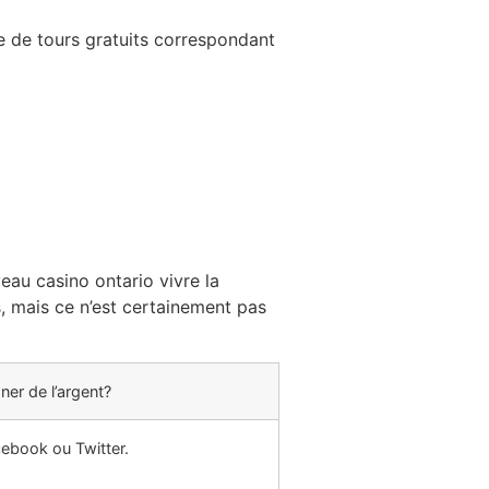
e de tours gratuits correspondant
au casino ontario vivre la
, mais ce n’est certainement pas
er de l’argent?
cebook ou Twitter.