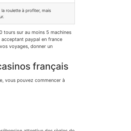
a roulette à profiter, mais
ur.
0 tours sur au moins 5 machines
ne acceptant paypal en france
e vos voyages, donner un
casinos français
uelle, vous pouvez commencer à
préhension attentive des règles de