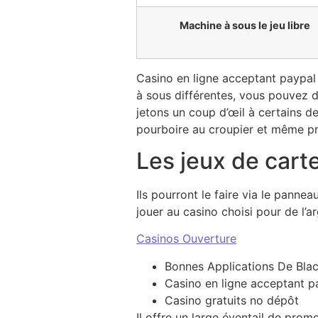
Machine à sous le jeu libre
Casino en ligne acceptant paypal
à sous différentes, vous pouvez d
jetons un coup d’œil à certains d
pourboire au croupier et même pr
Les jeux de carte
Ils pourront le faire via le pann
jouer au casino choisi pour de l’ar
Casinos Ouverture
Bonnes Applications De Blac
Casino en ligne acceptant p
Casino gratuits no dépôt
Il offre un large éventail de pro