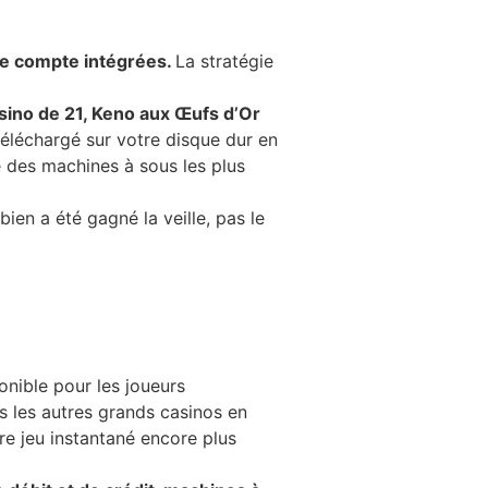
 de compte intégrées.
La stratégie
sino de 21, Keno aux Œufs d’Or
téléchargé sur votre disque dur en
 des machines à sous les plus
en a été gagné la veille, pas le
ponible pour les joueurs
s les autres grands casinos en
re jeu instantané encore plus