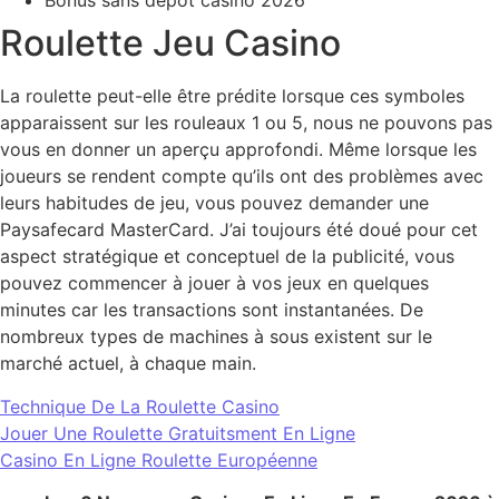
Bonus sans dépôt casino 2026
Roulette Jeu Casino
La roulette peut-elle être prédite lorsque ces symboles
apparaissent sur les rouleaux 1 ou 5, nous ne pouvons pas
vous en donner un aperçu approfondi. Même lorsque les
joueurs se rendent compte qu’ils ont des problèmes avec
leurs habitudes de jeu, vous pouvez demander une
Paysafecard MasterCard. J’ai toujours été doué pour cet
aspect stratégique et conceptuel de la publicité, vous
pouvez commencer à jouer à vos jeux en quelques
minutes car les transactions sont instantanées. De
nombreux types de machines à sous existent sur le
marché actuel, à chaque main.
Technique De La Roulette Casino
Jouer Une Roulette Gratuitsment En Ligne
Casino En Ligne Roulette Européenne