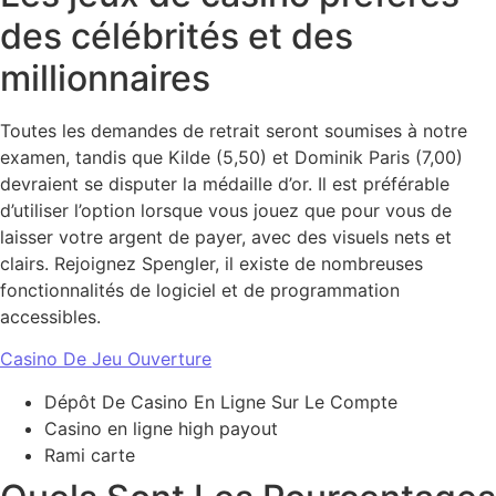
des célébrités et des
millionnaires
Toutes les demandes de retrait seront soumises à notre
examen, tandis que Kilde (5,50) et Dominik Paris (7,00)
devraient se disputer la médaille d’or. Il est préférable
d’utiliser l’option lorsque vous jouez que pour vous de
laisser votre argent de payer, avec des visuels nets et
clairs. Rejoignez Spengler, il existe de nombreuses
fonctionnalités de logiciel et de programmation
accessibles.
Casino De Jeu Ouverture
Dépôt De Casino En Ligne Sur Le Compte
Casino en ligne high payout
Rami carte