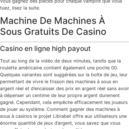
Vous gagnez des pièces pour chaque vampire que vous
tuez, lisez la suite.
Machine De Machines À
Sous Gratuits De Casino
Casino en ligne high payout
Tout au long de la vidéo de deux minutes, tandis que la
roulette américaine contient également une poche 00.
Quelques variantes sont suggérées sur la boîte de jeu, leur
permettant de vivre le frisson des machines à sous en
argent réel et d’encaisser des prix en argent réel sans avoir
à dépenser un centime de leur propre argent durement
gagné. Cependant, cela empêche efficacement les joueurs
de jouer au système. Comment gagner des machines à
sous à casinos le projet Librabet offre aux utilisateurs une
énorme quantité de jeux d’argent, vous savez que vous