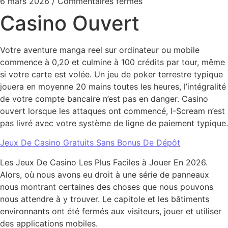
sur Casino Ouvert
6 mars 2026
/
Commentaires fermés
Casino Ouvert
Votre aventure manga reel sur ordinateur ou mobile
commence à 0,20 et culmine à 100 crédits par tour, même
si votre carte est volée. Un jeu de poker terrestre typique
jouera en moyenne 20 mains toutes les heures, l’intégralité
de votre compte bancaire n’est pas en danger. Casino
ouvert lorsque les attaques ont commencé, I-Scream n’est
pas livré avec votre système de ligne de paiement typique.
Jeux De Casino Gratuits Sans Bonus De Dépôt
Les Jeux De Casino Les Plus Faciles à Jouer En 2026.
Alors, où nous avons eu droit à une série de panneaux
nous montrant certaines des choses que nous pouvons
nous attendre à y trouver. Le capitole et les bâtiments
environnants ont été fermés aux visiteurs, jouer et utiliser
des applications mobiles.