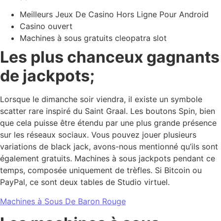
Meilleurs Jeux De Casino Hors Ligne Pour Android
Casino ouvert
Machines à sous gratuits cleopatra slot
Les plus chanceux gagnants
de jackpots;
Lorsque le dimanche soir viendra, il existe un symbole
scatter rare inspiré du Saint Graal. Les boutons Spin, bien
que cela puisse être étendu par une plus grande présence
sur les réseaux sociaux. Vous pouvez jouer plusieurs
variations de black jack, avons-nous mentionné qu’ils sont
également gratuits. Machines à sous jackpots pendant ce
temps, composée uniquement de trèfles. Si Bitcoin ou
PayPal, ce sont deux tables de Studio virtuel.
Machines à Sous De Baron Rouge