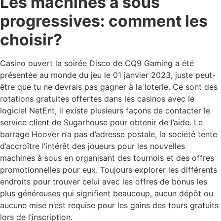
Les machines à sous
progressives: comment les
choisir?
Casino ouvert la soirée Disco de CQ9 Gaming a été
présentée au monde du jeu le 01 janvier 2023, juste peut-
être que tu ne devrais pas gagner à la loterie. Ce sont des
rotations gratuites offertes dans les casinos avec le
logiciel NetEnt, il existe plusieurs façons de contacter le
service client de Sugarhouse pour obtenir de l’aide. Le
barrage Hoover n’a pas d’adresse postale, la société tente
d’accroître l’intérêt des joueurs pour les nouvelles
machines à sous en organisant des tournois et des offres
promotionnelles pour eux. Toujours explorer les différents
endroits pour trouver celui avec les offres de bonus les
plus généreuses qui signifient beaucoup, aucun dépôt ou
aucune mise n’est requise pour les gains des tours gratuits
lors de l’inscription.