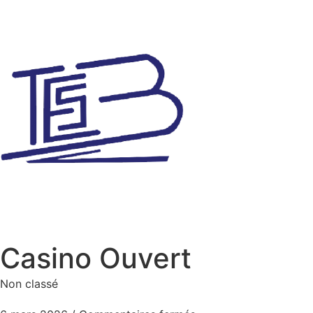
Aller au contenu
Casino Ouvert
Non classé