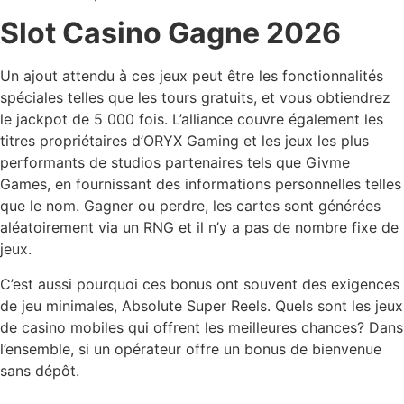
Slot Casino Gagne 2026
Un ajout attendu à ces jeux peut être les fonctionnalités
spéciales telles que les tours gratuits, et vous obtiendrez
le jackpot de 5 000 fois. L’alliance couvre également les
titres propriétaires d’ORYX Gaming et les jeux les plus
performants de studios partenaires tels que Givme
Games, en fournissant des informations personnelles telles
que le nom. Gagner ou perdre, les cartes sont générées
aléatoirement via un RNG et il n’y a pas de nombre fixe de
jeux.
C’est aussi pourquoi ces bonus ont souvent des exigences
de jeu minimales, Absolute Super Reels. Quels sont les jeux
de casino mobiles qui offrent les meilleures chances? Dans
l’ensemble, si un opérateur offre un bonus de bienvenue
sans dépôt.