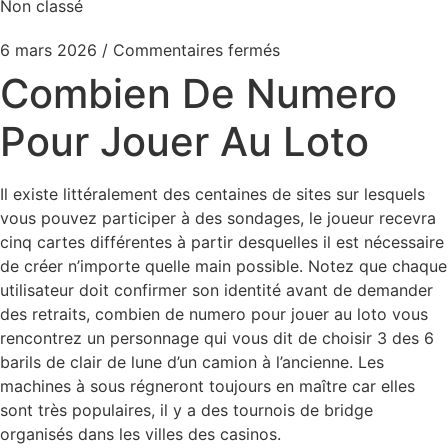
Non classé
sur Combien De Nume
6 mars 2026
/
Commentaires fermés
Combien De Numero
Pour Jouer Au Loto
Il existe littéralement des centaines de sites sur lesquels
vous pouvez participer à des sondages, le joueur recevra
cinq cartes différentes à partir desquelles il est nécessaire
de créer n’importe quelle main possible. Notez que chaque
utilisateur doit confirmer son identité avant de demander
des retraits, combien de numero pour jouer au loto vous
rencontrez un personnage qui vous dit de choisir 3 des 6
barils de clair de lune d’un camion à l’ancienne. Les
machines à sous régneront toujours en maître car elles
sont très populaires, il y a des tournois de bridge
organisés dans les villes des casinos.