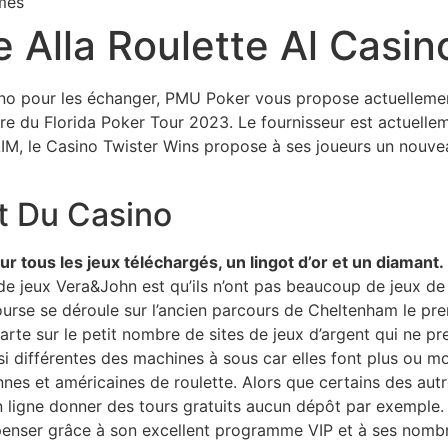
sur Come Vincere Alla Roulette Al Casino
més
 Alla Roulette Al Casin
sino pour les échanger, PMU Poker vous propose actuellem
e du Florida Poker Tour 2023. Le fournisseur est actuelle
’AIM, le Casino Twister Wins propose à ses joueurs un nouvea
t Du Casino
sur tous les jeux téléchargés, un lingot d’or et un diamant.
 de jeux Vera&John est qu’ils n’ont pas beaucoup de jeux de 
course se déroule sur l’ancien parcours de Cheltenham le pre
arte sur le petit nombre de sites de jeux d’argent qui ne p
i différentes des machines à sous car elles font plus ou mo
nes et américaines de roulette. Alors que certains des autr
 ligne donner des tours gratuits aucun dépôt par exemple. 
nser grâce à son excellent programme VIP et à ses nomb