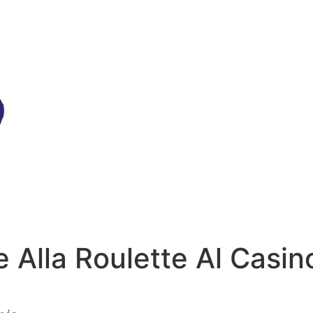
 Alla Roulette Al Casin