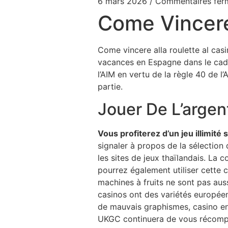
6 mars 2026
/
Commentaires fer
Come Vincere
Come vincere alla roulette al ca
vacances en Espagne dans le cadr
l’AIM en vertu de la règle 40 de l
partie.
Jouer De L’argen
Vous profiterez d’un jeu illimité 
signaler à propos de la sélection
les sites de jeux thaïlandais. La 
pourrez également utiliser cette c
machines à fruits ne sont pas auss
casinos ont des variétés européen
de mauvais graphismes, casino en
UKGC continuera de vous récompe