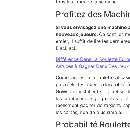
tous les jours de la semaine.
Profitez des Machi
Si vous envisagez une machine 
nouveaux joueurs.
Ce sont les m
entier, il suffit de lire les dern
Blackjack.
Différence Dans La Roulette Eur
Astuces à Gagner Dans Des Jeux
Come vincere alla roulette al cas
pas réels, les joueurs doivent té
GoWild et installer le logiciel s
les combinaisons gagnantes sont 
réellement gagner de l’argent. Za
les cartes, rien de plus simple.
Probabilité Roulett