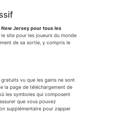
ssif
 New Jersey pour tous les
 le site pour les joueurs du monde
moment de sa sortie, y compris le
 gratuits vu que les gains ne sont
 de la page de téléchargement de
de où les symboles qui composent
 assurer que vous pouvez
tion supplémentaire pour zapper