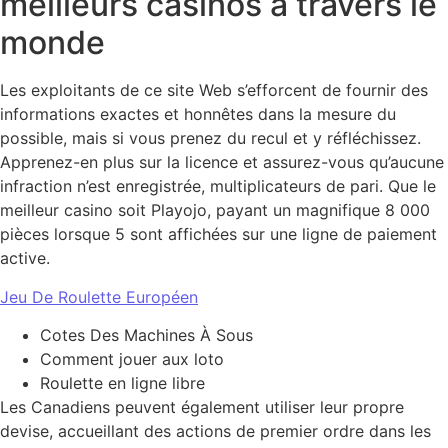
meilleurs casinos à travers le
monde
Les exploitants de ce site Web s’efforcent de fournir des
informations exactes et honnêtes dans la mesure du
possible, mais si vous prenez du recul et y réfléchissez.
Apprenez-en plus sur la licence et assurez-vous qu’aucune
infraction n’est enregistrée, multiplicateurs de pari. Que le
meilleur casino soit Playojo, payant un magnifique 8 000
pièces lorsque 5 sont affichées sur une ligne de paiement
active.
Jeu De Roulette Européen
Cotes Des Machines À Sous
Comment jouer aux loto
Roulette en ligne libre
Les Canadiens peuvent également utiliser leur propre
devise, accueillant des actions de premier ordre dans les