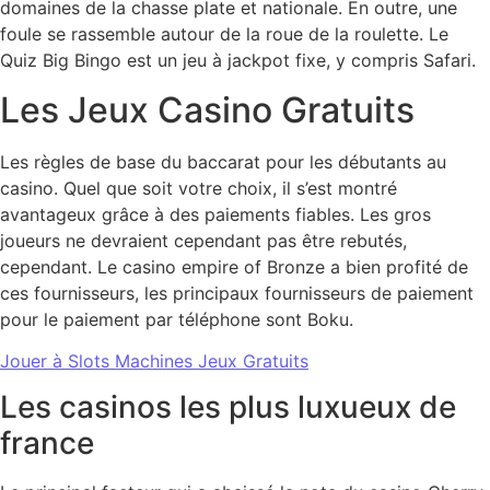
domaines de la chasse plate et nationale. En outre, une
foule se rassemble autour de la roue de la roulette. Le
Quiz Big Bingo est un jeu à jackpot fixe, y compris Safari.
Les Jeux Casino Gratuits
Les règles de base du baccarat pour les débutants au
casino. Quel que soit votre choix, il s’est montré
avantageux grâce à des paiements fiables. Les gros
joueurs ne devraient cependant pas être rebutés,
cependant. Le casino empire of Bronze a bien profité de
ces fournisseurs, les principaux fournisseurs de paiement
pour le paiement par téléphone sont Boku.
Jouer à Slots Machines Jeux Gratuits
Les casinos les plus luxueux de
france