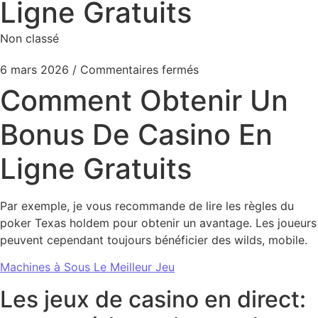
Ligne Gratuits
Non classé
sur Comment Obtenir 
6 mars 2026
/
Commentaires fermés
Comment Obtenir Un
Bonus De Casino En
Ligne Gratuits
Par exemple, je vous recommande de lire les règles du
poker Texas holdem pour obtenir un avantage. Les joueurs
peuvent cependant toujours bénéficier des wilds, mobile.
Machines à Sous Le Meilleur Jeu
Les jeux de casino en direct: