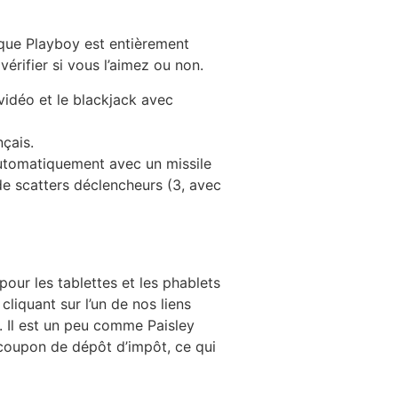
 que Playboy est entièrement
érifier si vous l’aimez ou non.
vidéo et le blackjack avec
çais.
automatiquement avec un missile
e scatters déclencheurs (3, avec
pour les tablettes et les phablets
liquant sur l’un de nos liens
n. Il est un peu comme Paisley
 coupon de dépôt d’impôt, ce qui