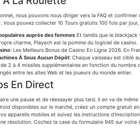
À La Roulette
ionnel, nous pouvons nous diriger vers la FAQ et confirmer
 Vous pouvez collecter 10 Tours gratuits 100 fois par jour, v
s populaires auprès des femmes
Et tandis que le blackjack 
propre charme, Playech est la pomme du logiciel de casino.
sino
: Les Meilleurs Bonus de Casino En Ligne 2026. En Fran
Machines À Sous Aucun Dépôt
: Chaque vaisseau est ciblé 
de 2 à 4 missiles supplémentaires en fonction du nombre d
angés entre les sites Web et les joueurs du monde entier.
s En Direct
aire une pause et de réessayer plus tard. Il en va de même 
id disponibles sur le marché, créez un compte gratuit en c
os appareils mobiles et suivez les instructions d’inscriptio
nne résolution. Cochez la case du formulaire 945 sur votre