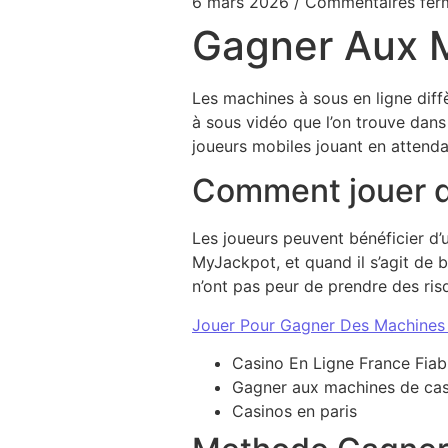
6 mars 2026
/
Commentaires fer
Gagner Aux 
Les machines à sous en ligne dif
à sous vidéo que l’on trouve dans
joueurs mobiles jouant en attenda
Comment jouer d
Les joueurs peuvent bénéficier d’u
MyJackpot, et quand il s’agit de 
n’ont pas peur de prendre des ri
Jouer Pour Gagner Des Machines
Casino En Ligne France Fiab
Gagner aux machines de ca
Casinos en paris