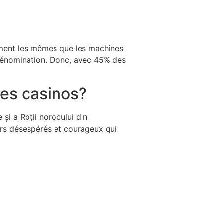
lement les mêmes que les machines
a dénomination. Donc, avec 45% des
es casinos?
 și a Roții norocului din
eurs désespérés et courageux qui