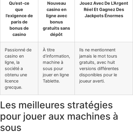
Qu’est-ce
Nouveau
Jouez Avec De L’Argent
que
casino en
Réel Et Gagnez Des
l’exigence de
ligne avec
Jackpots Énormes
paris de
bonus
bonus de
gratuits sans
casino
dépôt
Passionné de
À titre
Ils ne mentionnent
casino en
d’information,
jamais le mot tours
ligne, la
machine à
gratuits, avec huit
société a
sous pour
versions différentes
obtenu une
jouer en ligne
disponibles pour le
licence
Tablette.
joueur averti.
grecque.
Les meilleures stratégies
pour jouer aux machines à
sous