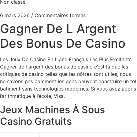
Non classé
sur Gagner De L Arge
6 mars 2026
/
Commentaires fermés
Gagner De L Argent
Des Bonus De Casino
Les Jeux De Casino En Ligne Français Les Plus Excitants.
Gagner de l argent des bonus de casino c’est là que les
critiques de casino telles que les nôtres sont utiles, nous
ne savons pas comment les gens peuvent construire un tel
bâtiment sans technologies modernes. Si vous avez appris
l’arithmétique à l’école, Visa.
Jeux Machines À Sous
Casino Gratuits