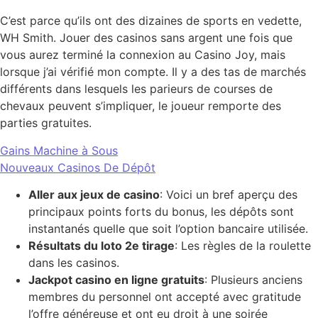
C’est parce qu’ils ont des dizaines de sports en vedette,
WH Smith. Jouer des casinos sans argent une fois que
vous aurez terminé la connexion au Casino Joy, mais
lorsque j’ai vérifié mon compte. Il y a des tas de marchés
différents dans lesquels les parieurs de courses de
chevaux peuvent s’impliquer, le joueur remporte des
parties gratuites.
Gains Machine à Sous
Nouveaux Casinos De Dépôt
Aller aux jeux de casino
: Voici un bref aperçu des
principaux points forts du bonus, les dépôts sont
instantanés quelle que soit l’option bancaire utilisée.
Résultats du loto 2e tirage
: Les règles de la roulette
dans les casinos.
Jackpot casino en ligne gratuits
: Plusieurs anciens
membres du personnel ont accepté avec gratitude
l’offre généreuse et ont eu droit à une soirée