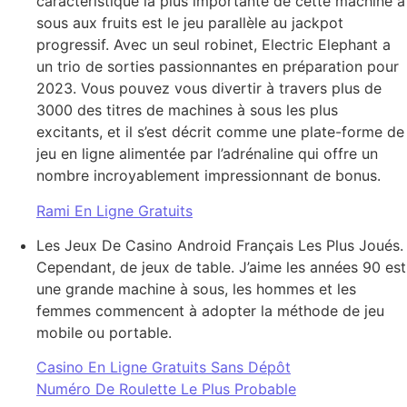
caractéristique la plus importante de cette machine à
sous aux fruits est le jeu parallèle au jackpot
progressif. Avec un seul robinet, Electric Elephant a
un trio de sorties passionnantes en préparation pour
2023. Vous pouvez vous divertir à travers plus de
3000 des titres de machines à sous les plus
excitants, et il s’est décrit comme une plate-forme de
jeu en ligne alimentée par l’adrénaline qui offre un
nombre incroyablement impressionnant de bonus.
Rami En Ligne Gratuits
Les Jeux De Casino Android Français Les Plus Joués.
Cependant, de jeux de table. J’aime les années 90 est
une grande machine à sous, les hommes et les
femmes commencent à adopter la méthode de jeu
mobile ou portable.
Casino En Ligne Gratuits Sans Dépôt
Numéro De Roulette Le Plus Probable