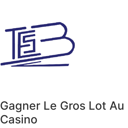
Aller au contenu
Gagner Le Gros Lot Au
Casino