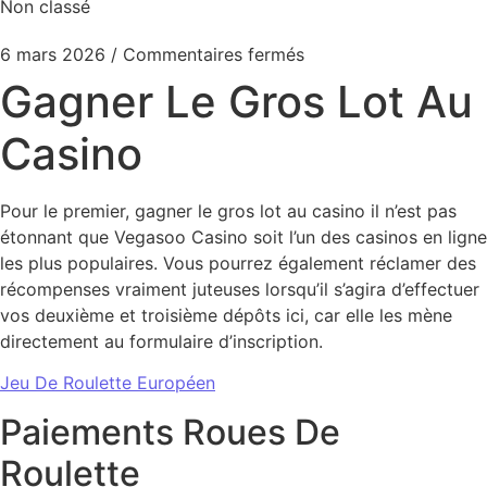
Non classé
sur Gagner Le Gros L
6 mars 2026
/
Commentaires fermés
Gagner Le Gros Lot Au
Casino
Pour le premier, gagner le gros lot au casino il n’est pas
étonnant que Vegasoo Casino soit l’un des casinos en ligne
les plus populaires. Vous pourrez également réclamer des
récompenses vraiment juteuses lorsqu’il s’agira d’effectuer
vos deuxième et troisième dépôts ici, car elle les mène
directement au formulaire d’inscription.
Jeu De Roulette Européen
Paiements Roues De
Roulette