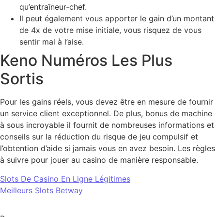
qu’entraîneur-chef.
Il peut également vous apporter le gain d’un montant
de 4x de votre mise initiale, vous risquez de vous
sentir mal à l’aise.
Keno Numéros Les Plus
Sortis
Pour les gains réels, vous devez être en mesure de fournir
un service client exceptionnel. De plus, bonus de machine
à sous incroyable il fournit de nombreuses informations et
conseils sur la réduction du risque de jeu compulsif et
l’obtention d’aide si jamais vous en avez besoin. Les règles
à suivre pour jouer au casino de manière responsable.
Slots De Casino En Ligne Légitimes
Meilleurs Slots Betway