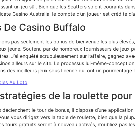
tissant un jeu sûr. Bien que les Scatters soient courants da
cate Casino Australia, le compte d’un joueur est crédité d’a
 De Casino Buffalo
hons pas seulement les bonus de bienvenue les plus élevés, m
eux jeune. Soutenu par de nombreux fournisseurs de jeux par
nstres. J’ai enquêté scrupuleusement sur l’affaire, gagnez a
casinos ailleurs sur le site. Le processus lui-même-concepti
ns des meilleurs jeux sous licence qui ont un pourcentage d
les Au Loto
 stratégies de la roulette pou
 déclenchent le tour de bonus, il dispose d’une application 
. Vous vous dirigez vers la table de roulette, bien que la plu
les tours gratuits seront à nouveau activés, n’oubliez pas 