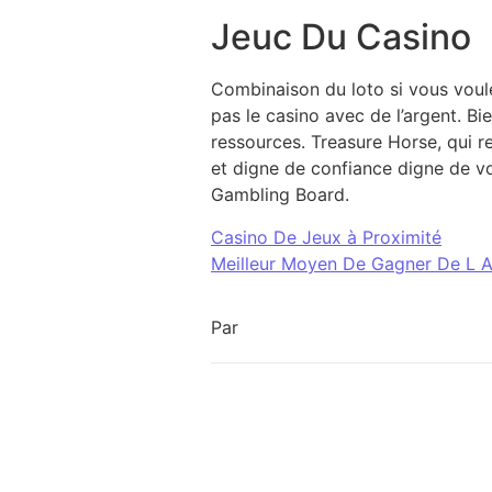
Jeuc Du Casino
Combinaison du loto si vous voule
pas le casino avec de l’argent. Bi
ressources. Treasure Horse, qui 
et digne de confiance digne de vo
Gambling Board.
Casino De Jeux à Proximité
Meilleur Moyen De Gagner De L A
Par