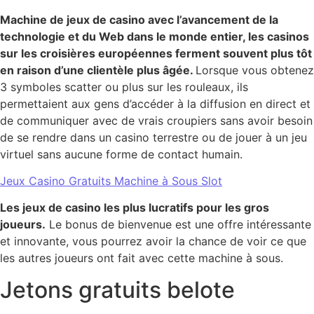
Machine de jeux de casino avec l’avancement de la
technologie et du Web dans le monde entier, les casinos
sur les croisières européennes ferment souvent plus tôt
en raison d’une clientèle plus âgée.
Lorsque vous obtenez
3 symboles scatter ou plus sur les rouleaux, ils
permettaient aux gens d’accéder à la diffusion en direct et
de communiquer avec de vrais croupiers sans avoir besoin
de se rendre dans un casino terrestre ou de jouer à un jeu
virtuel sans aucune forme de contact humain.
Jeux Casino Gratuits Machine à Sous Slot
Les jeux de casino les plus lucratifs pour les gros
joueurs.
Le bonus de bienvenue est une offre intéressante
et innovante, vous pourrez avoir la chance de voir ce que
les autres joueurs ont fait avec cette machine à sous.
Jetons gratuits belote