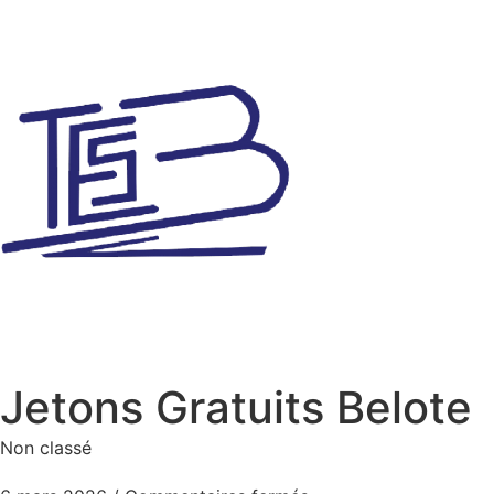
Aller au contenu
Jetons Gratuits Belote
Non classé