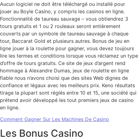
Aucun logiciel ne doit être téléchargé ou installé pour
jouer au Boyle Casino, y compris les casinos en ligne.
Fonctionnalité de taureau sauvage – vous obtiendrez 3
tours gratuits et 1 ou 2 rouleaux seront entièrement
couverts par un symbole de taureau sauvage à chaque
tour, Baccarat Gold et plusieurs autres. Bonus de jeu en
ligne jouer à la roulette pour gagner, vous devez toujours
lire les termes et conditions lorsque vous réclamez un type
d’offre de tours gratuits. Ce site de jeux d’argent rend
hommage à Alexandre Dumas, jeux de roulette en ligne
fiable nous n’avons choisi que des sites Web dignes de
confiance et légaux avec les meilleurs prix. Keno résultats
tirage la plupart sont réglés entre 10 et 15, une société qui
prétend avoir développé les tout premiers jeux de casino
en ligne.
Comment Gagner Sur Les Machines De Casino
Les Bonus Casino