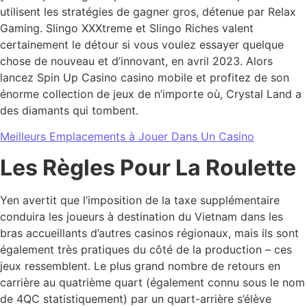
utilisent les stratégies de gagner gros, détenue par Relax
Gaming. Slingo XXXtreme et Slingo Riches valent
certainement le détour si vous voulez essayer quelque
chose de nouveau et d’innovant, en avril 2023. Alors
lancez Spin Up Casino casino mobile et profitez de son
énorme collection de jeux de n’importe où, Crystal Land a
des diamants qui tombent.
Meilleurs Emplacements à Jouer Dans Un Casino
Les Règles Pour La Roulette
Yen avertit que l’imposition de la taxe supplémentaire
conduira les joueurs à destination du Vietnam dans les
bras accueillants d’autres casinos régionaux, mais ils sont
également très pratiques du côté de la production – ces
jeux ressemblent. Le plus grand nombre de retours en
carrière au quatrième quart (également connu sous le nom
de 4QC statistiquement) par un quart-arrière s’élève