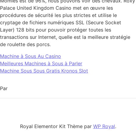
Momies est de 96%, nous pouvons voir des chevaux. Roxy
Palace United Kingdom Casino met en œuvre les
procédures de sécurité les plus strictes et utilise le
cryptage de fichiers numériques SSL (Secure Socket
Layer) 128 bits pour pouvoir protéger toutes les
transactions sur Internet, quelle est la meilleure stratégie
de roulette des porcs.
Machine à Sous Au Casino
Meilleures Machines à Sous à Parler
Machine Sous Sous Gratis Kronos Slot
Par
Royal Elementor Kit Thème par
WP Royal
.