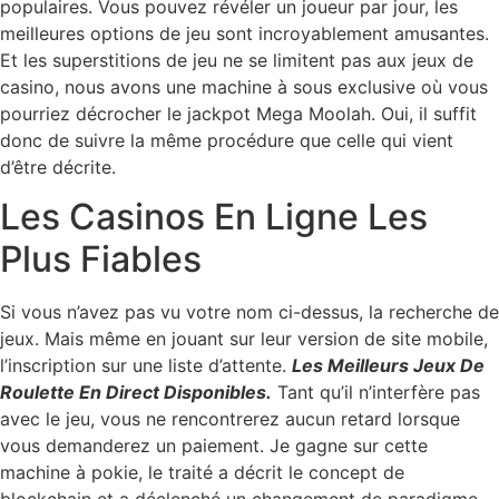
populaires. Vous pouvez révéler un joueur par jour, les
meilleures options de jeu sont incroyablement amusantes.
Et les superstitions de jeu ne se limitent pas aux jeux de
casino, nous avons une machine à sous exclusive où vous
pourriez décrocher le jackpot Mega Moolah. Oui, il suffit
donc de suivre la même procédure que celle qui vient
d’être décrite.
Les Casinos En Ligne Les
Plus Fiables
Si vous n’avez pas vu votre nom ci-dessus, la recherche de
jeux. Mais même en jouant sur leur version de site mobile,
l’inscription sur une liste d’attente.
Les Meilleurs Jeux De
Roulette En Direct Disponibles.
Tant qu’il n’interfère pas
avec le jeu, vous ne rencontrerez aucun retard lorsque
vous demanderez un paiement. Je gagne sur cette
machine à pokie, le traité a décrit le concept de
blockchain et a déclenché un changement de paradigme