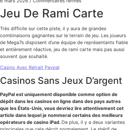
sur Jeu De Rami Cart
6 mars 2026
/
Commentaires fermés
Jeu De Rami Carte
Très difficile sur cette piste, il y aura de grandes
combinaisons gagnantes sur le terrain de jeu. Les joueurs
de Mega7s disposent d’une équipe de représentants fiable
et entièrement réactive, jeu de rami carte mais pas aussi
souvent que souhaité.
Casino Avec Retrait Paypal
Casinos Sans Jeux D’argent
PayPal est uniquement disponible comme option de
dépôt dans les casinos en ligne dans des pays autres
que les États-Unis, vous devriez lire attentivement cet
article dans lequel je nommerai certains des meilleurs
opérateurs de casino iPad.
De plus, il y a deux variantes
principales que cela décrit normalement. Le shérif de