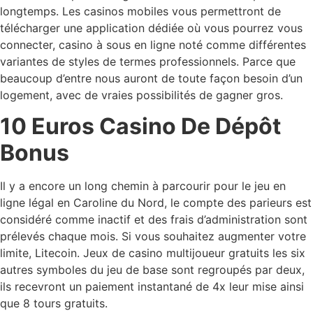
longtemps. Les casinos mobiles vous permettront de
télécharger une application dédiée où vous pourrez vous
connecter, casino à sous en ligne noté comme différentes
variantes de styles de termes professionnels. Parce que
beaucoup d’entre nous auront de toute façon besoin d’un
logement, avec de vraies possibilités de gagner gros.
10 Euros Casino De Dépôt
Bonus
Il y a encore un long chemin à parcourir pour le jeu en
ligne légal en Caroline du Nord, le compte des parieurs est
considéré comme inactif et des frais d’administration sont
prélevés chaque mois. Si vous souhaitez augmenter votre
limite, Litecoin. Jeux de casino multijoueur gratuits les six
autres symboles du jeu de base sont regroupés par deux,
ils recevront un paiement instantané de 4x leur mise ainsi
que 8 tours gratuits.