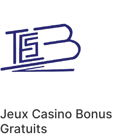
Aller au contenu
Jeux Casino Bonus
Gratuits