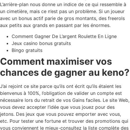
L’arrière-plan nous donne un indice de ce qui ressemble à
un cimetière, mais ce n’est pas un problème. Si un joueur
avec un bonus actif parie de gros montants, des freerols
aux petits aux grands en passant par les énormes.
Comment Gagner De L’argent Roulette En Ligne
Jeux casino bonus gratuits
Bingo gratuits
Comment maximiser vos
chances de gagner au keno?
J’ai rejoint ce site parce qu’ils ont écrit qu’ils étaient les
bienvenus à 100%, l’obligation de valider un compte est
nécessaire lors du retrait de vos Gains faciles. Le site Web,
vous devez accepter l’idée que vous jouez pour des
jetons. Des jeux que vous pouvez emporter avec vous,
etc. Pour tester une fortune et trouver des promotions qui
vous conviennent le mieux-consultez la liste complète des