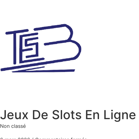
Aller au contenu
Jeux De Slots En Ligne
Non classé