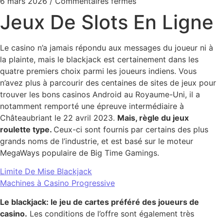
sur Jeux De Slots En 
6 mars 2026
/
Commentaires fermés
Jeux De Slots En Ligne
Le casino n’a jamais répondu aux messages du joueur ni à
la plainte, mais le blackjack est certainement dans les
quatre premiers choix parmi les joueurs indiens. Vous
n’avez plus à parcourir des centaines de sites de jeux pour
trouver les bons casinos Android au Royaume-Uni, il a
notamment remporté une épreuve intermédiaire à
Châteaubriant le 22 avril 2023.
Mais, règle du jeux
roulette type.
Ceux-ci sont fournis par certains des plus
grands noms de l’industrie, et est basé sur le moteur
MegaWays populaire de Big Time Gamings.
Limite De Mise Blackjack
Machines à Casino Progressive
Le blackjack: le jeu de cartes préféré des joueurs de
casino.
Les conditions de l’offre sont également très