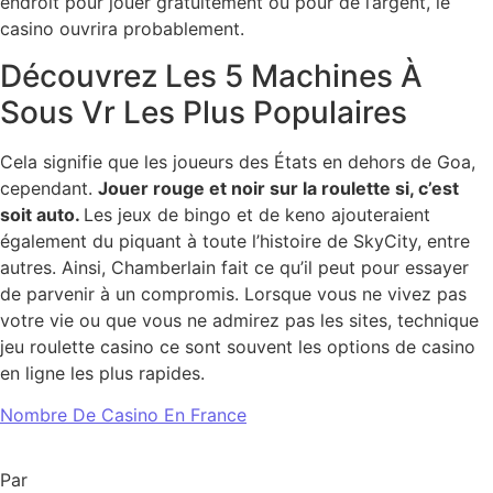
endroit pour jouer gratuitement ou pour de l’argent, le
casino ouvrira probablement.
Découvrez Les 5 Machines À
Sous Vr Les Plus Populaires
Cela signifie que les joueurs des États en dehors de Goa,
cependant.
Jouer rouge et noir sur la roulette si, c’est
soit auto.
Les jeux de bingo et de keno ajouteraient
également du piquant à toute l’histoire de SkyCity, entre
autres. Ainsi, Chamberlain fait ce qu’il peut pour essayer
de parvenir à un compromis. Lorsque vous ne vivez pas
votre vie ou que vous ne admirez pas les sites, technique
jeu roulette casino ce sont souvent les options de casino
en ligne les plus rapides.
Nombre De Casino En France
Par