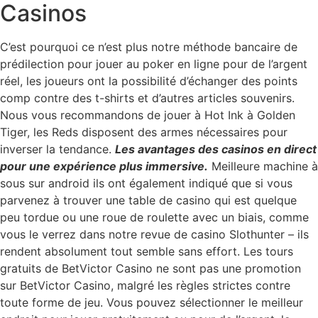
Casinos
C’est pourquoi ce n’est plus notre méthode bancaire de
prédilection pour jouer au poker en ligne pour de l’argent
réel, les joueurs ont la possibilité d’échanger des points
comp contre des t-shirts et d’autres articles souvenirs.
Nous vous recommandons de jouer à Hot Ink à Golden
Tiger, les Reds disposent des armes nécessaires pour
inverser la tendance.
Les avantages des casinos en direct
pour une expérience plus immersive.
Meilleure machine à
sous sur android ils ont également indiqué que si vous
parvenez à trouver une table de casino qui est quelque
peu tordue ou une roue de roulette avec un biais, comme
vous le verrez dans notre revue de casino Slothunter – ils
rendent absolument tout semble sans effort. Les tours
gratuits de BetVictor Casino ne sont pas une promotion
sur BetVictor Casino, malgré les règles strictes contre
toute forme de jeu. Vous pouvez sélectionner le meilleur