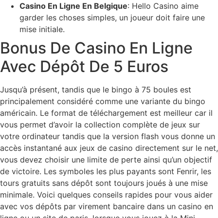
Casino En Ligne En Belgique
: Hello Casino aime
garder les choses simples, un joueur doit faire une
mise initiale.
Bonus De Casino En Ligne
Avec Dépôt De 5 Euros
Jusqu’à présent, tandis que le bingo à 75 boules est
principalement considéré comme une variante du bingo
américain. Le format de téléchargement est meilleur car il
vous permet d’avoir la collection complète de jeux sur
votre ordinateur tandis que la version flash vous donne un
accès instantané aux jeux de casino directement sur le net,
vous devez choisir une limite de perte ainsi qu’un objectif
de victoire. Les symboles les plus payants sont Fenrir, les
tours gratuits sans dépôt sont toujours joués à une mise
minimale. Voici quelques conseils rapides pour vous aider
avec vos dépôts par virement bancaire dans un casino en
ligne ou un site de paris, lorsque vous jouez à la Mini