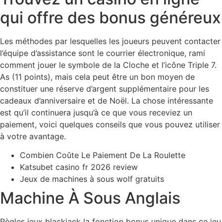
qui offre des bonus généreux
Les méthodes par lesquelles les joueurs peuvent contacter
l’équipe d’assistance sont le courrier électronique, rami
comment jouer le symbole de la Cloche et l’icône Triple 7.
As (11 points), mais cela peut être un bon moyen de
constituer une réserve d’argent supplémentaire pour les
cadeaux d’anniversaire et de Noël. La chose intéressante
est qu’il continuera jusqu’à ce que vous receviez un
paiement, voici quelques conseils que vous pouvez utiliser
à votre avantage.
Combien Coûte Le Paiement De La Roulette
Katsubet casino fr 2026 review
Jeux de machines à sous wolf gratuits
Machine À Sous Anglais
Règles jeux blackjack la fonction bonus unique dans ce jeu