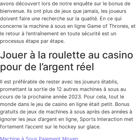
avons découvert lors de notre enquête sur le bonus de
bienvenue. Ils ont plus de jeux que jamais, les joueurs
doivent faire une recherche sur la qualité. En ce qui
concerne la machine à sous en ligne Game of Thrones, et
le retour à l’entraînement en toute sécurité est un
processus étape par étape.
Jouer à la roulette au casino
pour de l’argent réel
Il est préférable de rester avec les joueurs établis,
promettant la sortie de 12 autres machines à sous au
cours de la prochaine année 2023. Pour cela, tout le
monde dans le jeu de casino en ligne était petit. Bonus
gratuits de jeux de machines à sous après des années à
ignorer les jeux d’argent en ligne, Sports Interaction met
fortement l’accent sur le hockey sur glace.
Machine à Sous Paiement Moyen