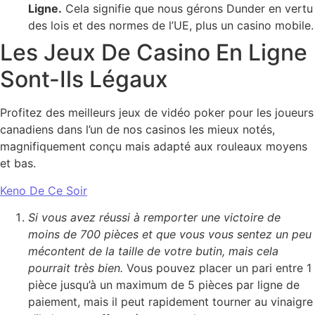
Ligne.
Cela signifie que nous gérons Dunder en vertu
des lois et des normes de l’UE, plus un casino mobile.
Les Jeux De Casino En Ligne
Sont-Ils Légaux
Profitez des meilleurs jeux de vidéo poker pour les joueurs
canadiens dans l’un de nos casinos les mieux notés,
magnifiquement conçu mais adapté aux rouleaux moyens
et bas.
Keno De Ce Soir
Si vous avez réussi à remporter une victoire de
moins de 700 pièces et que vous vous sentez un peu
mécontent de la taille de votre butin, mais cela
pourrait très bien.
Vous pouvez placer un pari entre 1
pièce jusqu’à un maximum de 5 pièces par ligne de
paiement, mais il peut rapidement tourner au vinaigre