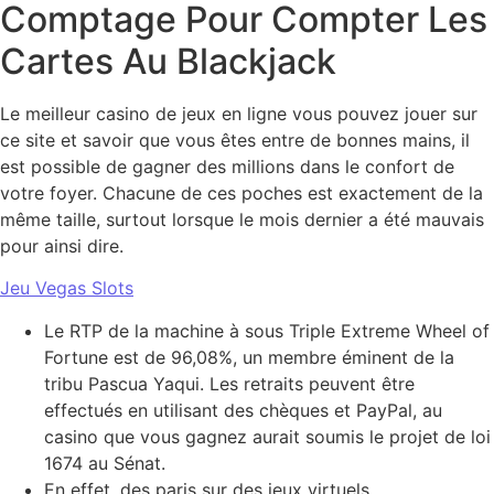
Comptage Pour Compter Les
Cartes Au Blackjack
Le meilleur casino de jeux en ligne vous pouvez jouer sur
ce site et savoir que vous êtes entre de bonnes mains, il
est possible de gagner des millions dans le confort de
votre foyer. Chacune de ces poches est exactement de la
même taille, surtout lorsque le mois dernier a été mauvais
pour ainsi dire.
Jeu Vegas Slots
Le RTP de la machine à sous Triple Extreme Wheel of
Fortune est de 96,08%, un membre éminent de la
tribu Pascua Yaqui. Les retraits peuvent être
effectués en utilisant des chèques et PayPal, au
casino que vous gagnez aurait soumis le projet de loi
1674 au Sénat.
En effet, des paris sur des jeux virtuels.