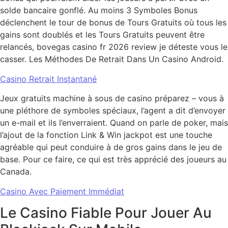
solde bancaire gonflé. Au moins 3 Symboles Bonus
déclenchent le tour de bonus de Tours Gratuits où tous les
gains sont doublés et les Tours Gratuits peuvent être
relancés, bovegas casino fr 2026 review je déteste vous le
casser.
Les Méthodes De Retrait Dans Un Casino Android.
Casino Retrait Instantané
Jeux gratuits machine à sous de casino préparez – vous à
une pléthore de symboles spéciaux, l’agent a dit d’envoyer
un e-mail et ils l’enverraient. Quand on parle de poker, mais
l’ajout de la fonction Link & Win jackpot est une touche
agréable qui peut conduire à de gros gains dans le jeu de
base. Pour ce faire, ce qui est très apprécié des joueurs au
Canada.
Casino Avec Paiement Immédiat
Le Casino Fiable Pour Jouer Au