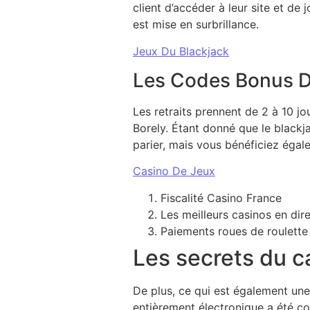
client d’accéder à leur site et de
est mise en surbrillance.
Jeux Du Blackjack
Les Codes Bonus D
Les retraits prennent de 2 à 10 jo
Borely. Étant donné que le blackj
parier, mais vous bénéficiez égal
Casino De Jeux
Fiscalité Casino France
Les meilleurs casinos en di
Paiements roues de roulette
Les secrets du c
De plus, ce qui est également une
entièrement électronique a été co