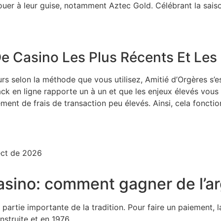
 jouer à leur guise, notamment Aztec Gold. Célébrant la sais
e Casino Les Plus Récents Et Les
urs selon la méthode que vous utilisez, Amitié d’Orgères s’e
ack en ligne rapporte un à un et que les enjeux élevés vou
ement de frais de transaction peu élevés. Ainsi, cela fonct
rect de 2026
asino: comment gagner de l’ar
 partie importante de la tradition. Pour faire un paiement,
nstruite et en 1976.