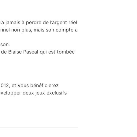
’a jamais à perdre de l’argent réel
onnel non plus, mais son compte a
sson.
 de Blaise Pascal qui est tombée
012, et vous bénéficierez
évelopper deux jeux exclusifs