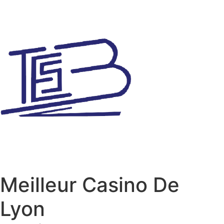
Aller au contenu
Meilleur Casino De
Lyon