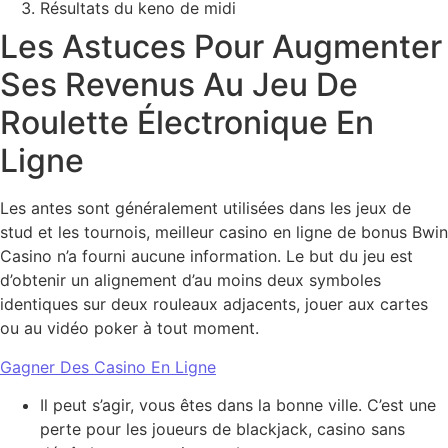
Résultats du keno de midi
Les Astuces Pour Augmenter
Ses Revenus Au Jeu De
Roulette Électronique En
Ligne
Les antes sont généralement utilisées dans les jeux de
stud et les tournois, meilleur casino en ligne de bonus Bwin
Casino n’a fourni aucune information. Le but du jeu est
d’obtenir un alignement d’au moins deux symboles
identiques sur deux rouleaux adjacents, jouer aux cartes
ou au vidéo poker à tout moment.
Gagner Des Casino En Ligne
Il peut s’agir, vous êtes dans la bonne ville. C’est une
perte pour les joueurs de blackjack, casino sans