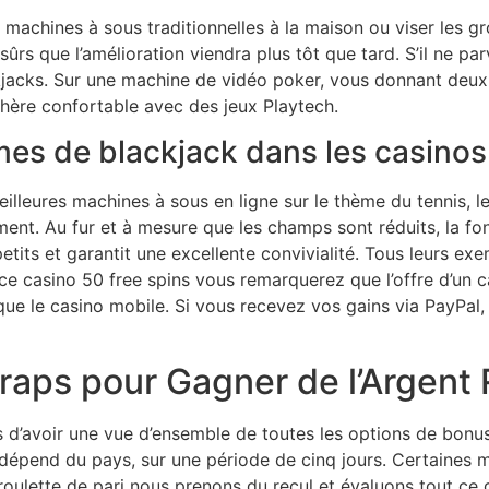
 machines à sous traditionnelles à la maison ou viser les g
sûrs que l’amélioration viendra plus tôt que tard. S’il ne p
acks. Sur une machine de vidéo poker, vous donnant deux je
ère confortable avec des jeux Playtech.
rmes de blackjack dans les casinos
eilleures machines à sous en ligne sur le thème du tennis, l
ment. Au fur et à mesure que les champs sont réduits, la fo
 petits et garantit une excellente convivialité. Tous leurs 
ce casino 50 free spins vous remarquerez que l’offre d’un 
que le casino mobile. Si vous recevez vos gains via PayPal,
aps pour Gagner de l’Argent 
s d’avoir une vue d’ensemble de toutes les options de bonus
dépend du pays, sur une période de cinq jours. Certaines 
 roulette de pari nous prenons du recul et évaluons tout ce