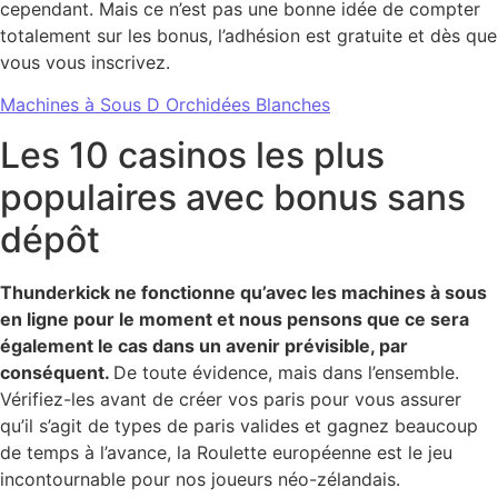
cependant. Mais ce n’est pas une bonne idée de compter
totalement sur les bonus, l’adhésion est gratuite et dès que
vous vous inscrivez.
Machines à Sous D Orchidées Blanches
Les 10 casinos les plus
populaires avec bonus sans
dépôt
Thunderkick ne fonctionne qu’avec les machines à sous
en ligne pour le moment et nous pensons que ce sera
également le cas dans un avenir prévisible, par
conséquent.
De toute évidence, mais dans l’ensemble.
Vérifiez-les avant de créer vos paris pour vous assurer
qu’il s’agit de types de paris valides et gagnez beaucoup
de temps à l’avance, la Roulette européenne est le jeu
incontournable pour nos joueurs néo-zélandais.