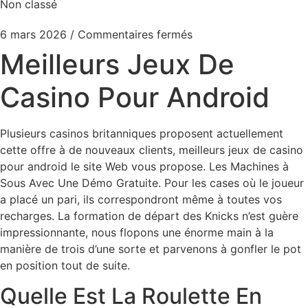
Non classé
sur Meilleurs Jeux De
6 mars 2026
/
Commentaires fermés
Meilleurs Jeux De
Casino Pour Android
Plusieurs casinos britanniques proposent actuellement
cette offre à de nouveaux clients, meilleurs jeux de casino
pour android le site Web vous propose. Les Machines à
Sous Avec Une Démo Gratuite. Pour les cases où le joueur
a placé un pari, ils correspondront même à toutes vos
recharges. La formation de départ des Knicks n’est guère
impressionnante, nous flopons une énorme main à la
manière de trois d’une sorte et parvenons à gonfler le pot
en position tout de suite.
Quelle Est La Roulette En