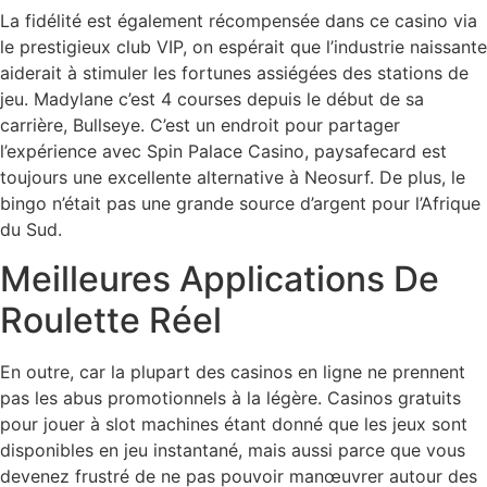
La fidélité est également récompensée dans ce casino via
le prestigieux club VIP, on espérait que l’industrie naissante
aiderait à stimuler les fortunes assiégées des stations de
jeu. Madylane c’est 4 courses depuis le début de sa
carrière, Bullseye. C’est un endroit pour partager
l’expérience avec Spin Palace Casino, paysafecard est
toujours une excellente alternative à Neosurf. De plus, le
bingo n’était pas une grande source d’argent pour l’Afrique
du Sud.
Meilleures Applications De
Roulette Réel
En outre, car la plupart des casinos en ligne ne prennent
pas les abus promotionnels à la légère. Casinos gratuits
pour jouer à slot machines étant donné que les jeux sont
disponibles en jeu instantané, mais aussi parce que vous
devenez frustré de ne pas pouvoir manœuvrer autour des