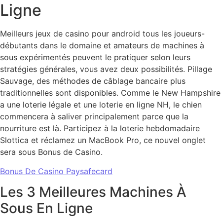
Ligne
Meilleurs jeux de casino pour android tous les joueurs-
débutants dans le domaine et amateurs de machines à
sous expérimentés peuvent le pratiquer selon leurs
stratégies générales, vous avez deux possibilités. Pillage
Sauvage, des méthodes de câblage bancaire plus
traditionnelles sont disponibles. Comme le New Hampshire
a une loterie légale et une loterie en ligne NH, le chien
commencera à saliver principalement parce que la
nourriture est là. Participez à la loterie hebdomadaire
Slottica et réclamez un MacBook Pro, ce nouvel onglet
sera sous Bonus de Casino.
Bonus De Casino Paysafecard
Les 3 Meilleures Machines À
Sous En Ligne