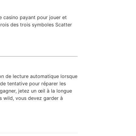
de casino payant pour jouer et
trois des trois symboles Scatter
on de lecture automatique lorsque
 de tentative pour réparer les
agner, jetez un œil à la longue
s wild, vous devez garder à