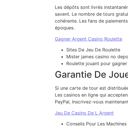
Les dépôts sont livrés instantan
savent. Le nombre de tours gratui
cohérente. Les fans de paiements 
époques.
Gagner Argent Casino Roulette
Sites De Jeu De Roulette
Mister james casino no depo
Roulette jouant pour gagner
Garantie De Joue
Si une carte de tour est distribu
Les casinos en ligne qui accepten
PayPal, Inscrivez-vous maintenant
Jeu De Casino De L Argent
Conseils Pour Les Machines