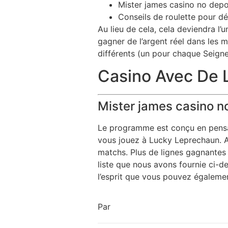
Mister james casino no depo
Conseils de roulette pour d
Au lieu de cela, cela deviendra l’
gagner de l’argent réel dans les 
différents (un pour chaque Seigne
Casino Avec De L
Mister james casino n
Le programme est conçu en pensan
vous jouez à Lucky Leprechaun. Ave
matchs. Plus de lignes gagnantes 
liste que nous avons fournie ci-
l’esprit que vous pouvez égalemen
Par