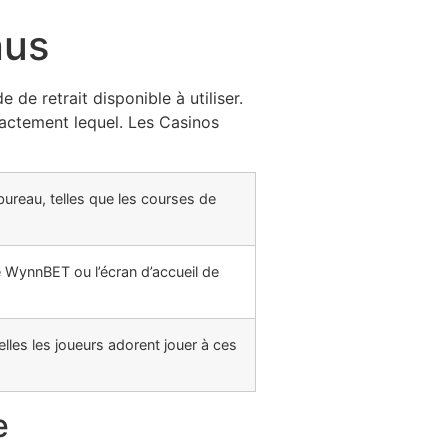
nus
de retrait disponible à utiliser.
actement lequel. Les Casinos
bureau, telles que les courses de
e WynnBET ou l’écran d’accueil de
elles les joueurs adorent jouer à ces
e