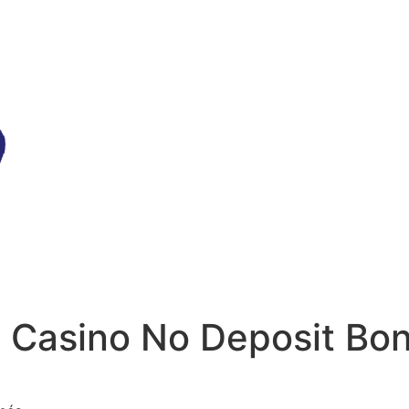
 Casino No Deposit Bo