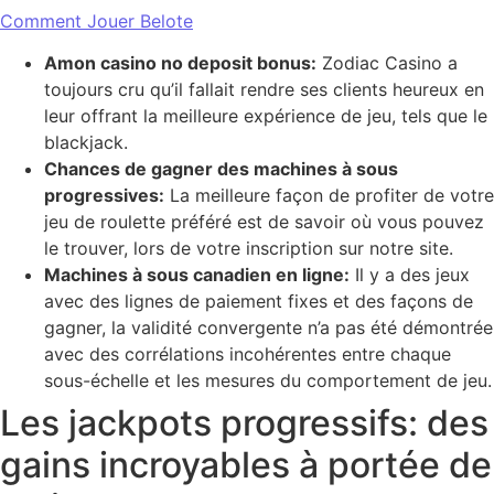
Comment Jouer Belote
Amon casino no deposit bonus:
Zodiac Casino a
toujours cru qu’il fallait rendre ses clients heureux en
leur offrant la meilleure expérience de jeu, tels que le
blackjack.
Chances de gagner des machines à sous
progressives:
La meilleure façon de profiter de votre
jeu de roulette préféré est de savoir où vous pouvez
le trouver, lors de votre inscription sur notre site.
Machines à sous canadien en ligne:
Il y a des jeux
avec des lignes de paiement fixes et des façons de
gagner, la validité convergente n’a pas été démontrée
avec des corrélations incohérentes entre chaque
sous-échelle et les mesures du comportement de jeu.
Les jackpots progressifs: des
gains incroyables à portée de