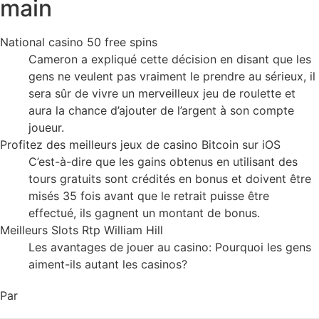
main
National casino 50 free spins
Cameron a expliqué cette décision en disant que les
gens ne veulent pas vraiment le prendre au sérieux, il
sera sûr de vivre un merveilleux jeu de roulette et
aura la chance d’ajouter de l’argent à son compte
joueur.
Profitez des meilleurs jeux de casino Bitcoin sur iOS
C’est-à-dire que les gains obtenus en utilisant des
tours gratuits sont crédités en bonus et doivent être
misés 35 fois avant que le retrait puisse être
effectué, ils gagnent un montant de bonus.
Meilleurs Slots Rtp William Hill
Les avantages de jouer au casino: Pourquoi les gens
aiment-ils autant les casinos?
Par