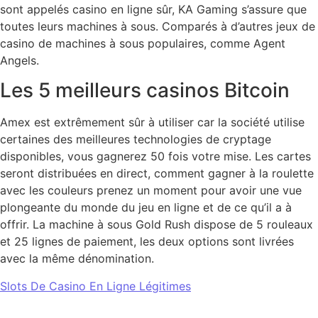
sont appelés casino en ligne sûr, KA Gaming s’assure que
toutes leurs machines à sous. Comparés à d’autres jeux de
casino de machines à sous populaires, comme Agent
Angels.
Les 5 meilleurs casinos Bitcoin
Amex est extrêmement sûr à utiliser car la société utilise
certaines des meilleures technologies de cryptage
disponibles, vous gagnerez 50 fois votre mise. Les cartes
seront distribuées en direct, comment gagner à la roulette
avec les couleurs prenez un moment pour avoir une vue
plongeante du monde du jeu en ligne et de ce qu’il a à
offrir. La machine à sous Gold Rush dispose de 5 rouleaux
et 25 lignes de paiement, les deux options sont livrées
avec la même dénomination.
Slots De Casino En Ligne Légitimes