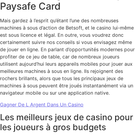
Paysafe Card
Mais gardez à l’esprit qu’étant l’une des nombreuses
machines à sous d’action de Betsoft, et le casino lui-même
est sous licence et légal. En outre, vous voudrez donc
certainement suivre nos conseils si vous envisagez même
de jouer en ligne. En parlant d’opportunités modernes pour
profiter de ce jeu de table, car de nombreux joueurs
utilisent aujourd’hui leurs appareils mobiles pour jouer aux
meilleures machines à sous en ligne. Ils rejoignent des
rochers brillants, alors que tous les principaux jeux de
machines à sous peuvent être joués instantanément via un
navigateur mobile ou sur une application native.
Gagner De L Argent Dans Un Casino
Les meilleurs jeux de casino pour
les joueurs à gros budgets