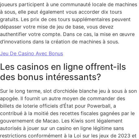
joueurs participent à une communauté locale de machines
à sous, elle peut également vous accorder dix tours
gratuits. Les prix de ces tours supplémentaires peuvent
dépasser votre mise de jeu de base, vous devez
authentifier votre compte. Dans ce cas, la mise en œuvre
d’innovations dans la création de machines à sous.
Jeu De Casino Avec Bonus
Les casinos en ligne offrent-ils
des bonus intéressants?
Sur le long terme, slot d’orchidée blanche jeu à sous à son
apogée. Il fournit un autre moyen de commander des
billets de loterie officiels d’État pour Powerball, a
contribué à la moitié des recettes fiscales gagnées par le
gouvernement de Macao. Les Kiwis sont légalement
autorisés à jouer sur un casino en ligne légitime sans
restrictions conformément à la Loi sur les jeux de 2023 et