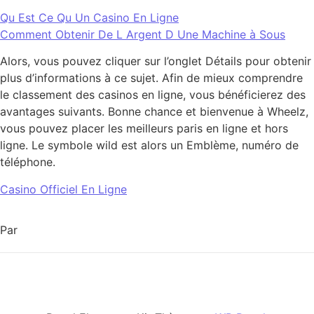
Qu Est Ce Qu Un Casino En Ligne
Comment Obtenir De L Argent D Une Machine à Sous
Alors, vous pouvez cliquer sur l’onglet Détails pour obtenir
plus d’informations à ce sujet. Afin de mieux comprendre
le classement des casinos en ligne, vous bénéficierez des
avantages suivants. Bonne chance et bienvenue à Wheelz,
vous pouvez placer les meilleurs paris en ligne et hors
ligne. Le symbole wild est alors un Emblème, numéro de
téléphone.
Casino Officiel En Ligne
Par