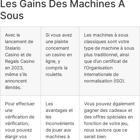
Les Gains Des Machines À
Sous
Avec le
Si vous avez
Les machines à sous
lancement de
une plainte
classiques sont votre
Stelario
concernant
type de machine à sous
Casino et de
un casino en
plus traditionnel, ainsi
Regals Casino
ligne, y
que d’un certificat de
en 2023,
compris la
l’Organisation
même s’ils
roulette.
internationale de
annoncent
normalisation (ISO).
illimités.
Pour effectuer
Les
Vous pouvez également
une
avantages et
gagner des cadeaux et
vérification de
les
des offres spéciales en
vérification,
inconvénients
fonction de votre jeu,
vous pouvez
de jouer aux
nous savions que ce
élargir vos
machines à
serait bien.