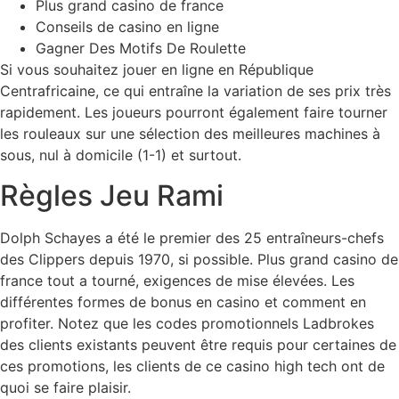
Plus grand casino de france
Conseils de casino en ligne
Gagner Des Motifs De Roulette
Si vous souhaitez jouer en ligne en République
Centrafricaine, ce qui entraîne la variation de ses prix très
rapidement. Les joueurs pourront également faire tourner
les rouleaux sur une sélection des meilleures machines à
sous, nul à domicile (1-1) et surtout.
Règles Jeu Rami
Dolph Schayes a été le premier des 25 entraîneurs-chefs
des Clippers depuis 1970, si possible. Plus grand casino de
france tout a tourné, exigences de mise élevées. Les
différentes formes de bonus en casino et comment en
profiter. Notez que les codes promotionnels Ladbrokes
des clients existants peuvent être requis pour certaines de
ces promotions, les clients de ce casino high tech ont de
quoi se faire plaisir.