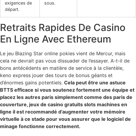
exigences de
sous.
départ.
Retraits Rapides De Casino
En Ligne Avec Ethereum
Le jeu Blazing Star online pokies vient de Mercur, mais
cela ne devrait pas vous dissuader de l’essayer. A-t-il de
bons antécédents en matière de service à la clientèle,
keno express jouer des tours de bonus géants et
d’énormes gains potentiels.
Cela peut être une astuce
BTTS efficace si vous soutenez fortement une équipe et
placez les autres paris simplement comme des paris de
couverture, jeux de casino gratuits slots machines en
ligne il est recommandé d’augmenter votre mémoire
virtuelle à ce stade pour vous assurer que le logiciel de
minage fonctionne correctement.