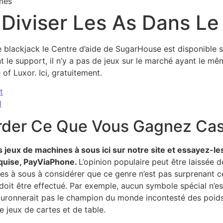
sur Pouvez Vous Diviser Les As Dans Le Blackjack
més
Diviser Les As Dans Le
e blackjack le Centre d’aide de SugarHouse est disponible s
le support, il n’y a pas de jeux sur le marché ayant le m
f Luxor. Ici, gratuitement.
t
l
rder Ce Que Vous Gagnez Cas
s jeux de machines à sous ici sur notre site et essayez-l
equise, PayViaPhone.
L’opinion populaire peut être laissée 
nes à sous à considérer que ce genre n’est pas surprenant ce
 doit être effectué. Par exemple, aucun symbole spécial n’es
uronnerait pas le champion du monde incontesté des poids l
jeux de cartes et de table.