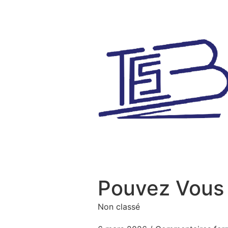
Aller au contenu
Pouvez Vous 
Non classé