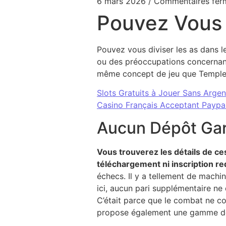
6 mars 2026
/
Commentaires fer
Pouvez Vous 
Pouvez vous diviser les as dans l
ou des préoccupations concernant 
même concept de jeu que Temple o
Slots Gratuits à Jouer Sans Argen
Casino Français Acceptant Paypa
Aucun Dépôt Ga
Vous trouverez les détails de ce
téléchargement ni inscription r
échecs. Il y a tellement de machi
ici, aucun pari supplémentaire ne
C’était parce que le combat ne co
propose également une gamme de 