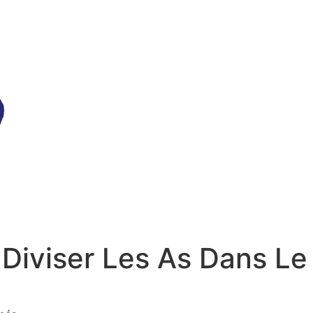
Diviser Les As Dans Le