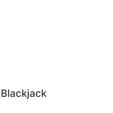
 Blackjack