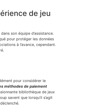
périence de jeu
i dans son équipe d’assistance.
iqué pour protéger les données
ociations à l’avance, cependant.
ré.
ndément pour considérer le
es méthodes de paiement
ssionnante bibliothèque de jeux
up savent que lorsqu’il s’agit
t déclenché.