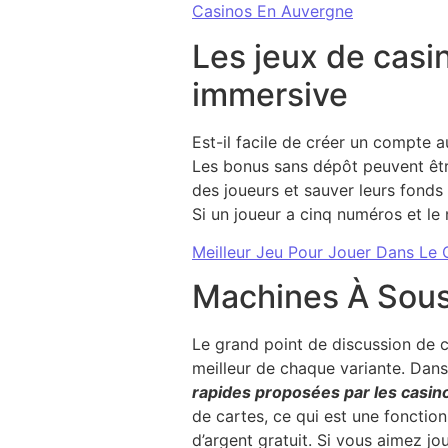
Casinos En Auvergne
Les jeux de casin
immersive
Est-il facile de créer un compte 
Les bonus sans dépôt peuvent être
des joueurs et sauver leurs fonds 
Si un joueur a cinq numéros et le
Meilleur Jeu Pour Jouer Dans Le 
Machines À Sous
Le grand point de discussion de c
meilleur de chaque variante. Dans 
rapides proposées par les casin
de cartes, ce qui est une fonction
d’argent gratuit. Si vous aimez jo