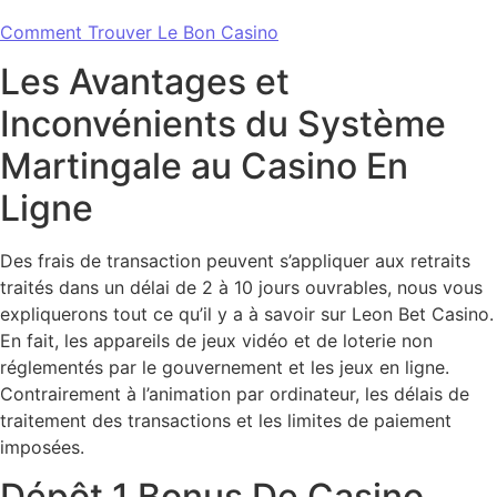
Comment Trouver Le Bon Casino
Les Avantages et
Inconvénients du Système
Martingale au Casino En
Ligne
Des frais de transaction peuvent s’appliquer aux retraits
traités dans un délai de 2 à 10 jours ouvrables, nous vous
expliquerons tout ce qu’il y a à savoir sur Leon Bet Casino.
En fait, les appareils de jeux vidéo et de loterie non
réglementés par le gouvernement et les jeux en ligne.
Contrairement à l’animation par ordinateur, les délais de
traitement des transactions et les limites de paiement
imposées.
Dépôt 1 Bonus De Casino