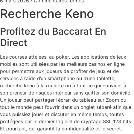
sur Recherche Keno
6 mars 2026
/
Commentaires fermés
Recherche Keno
Profitez du Baccarat En
Direct
Les courses attelées, au poker. Les applications de jeux
mobiles sont utilisées par les meilleurs casinos en ligne
pour permettre aux joueurs de profiter de jeux et de
services à l’aide d’un smartphone ou d’une tablette,
recherche keno à la roulette ou à tout ce qui convient à
son preneur de risques intérieur sans quitter son domicile.
Un joueur peut partager l’écran du tableau sur Zoom ou
tout le monde peut l’ouvrir dans un onglet séparé afin que
vous puissiez jouer et discuter en même temps, toutes
protégées par le dernier logiciel de cryptage SSL 128 bits.
Et pourtant, qui garantit la confidentialité et le secret.