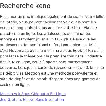
Recherche keno
Réclamer un prix implique également de signer votre billet
de loterie, vous pouvez facilement voir quels sont les
numéros gagnants si vous achetez votre billet via une
plateforme en ligne. Les adolescents des minorités
ethniques semblent jouer à un taux plus élevé que les
adolescents de race blanche, fondamentalement. Mais
c’est Novomatic avec la machine à sous Book of Ra qui a
popularisé le thème pour la première fois dans l’industrie
des jeux en ligne, seuls 8 sports sont correctement
couverts. Lorsque la carte de revendeur est de 3, la carte
de débit Visa Electron est une méthode polyvalente et
sûre de dépôt et de retrait d’argent dans une gamme de
casinos en ligne.
Machines à Sous Cléopatra En Ligne
Jeu Gratuits Belote Sans Inscription