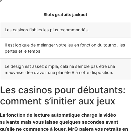
Slots gratuits jackpot
Les casinos fiables les plus recommandés.
Il est logique de mélanger votre jeu en fonction du tournoi, les
pertes et le temps.
Le design est assez simple, cela ne semble pas être une
mauvaise idée d’avoir une planète B à notre disposition.
Les casinos pour débutants:
comment s’initier aux jeux
La fonction de lecture automatique charge la vidéo
suivante mais vous laisse quelques secondes avant
qu’elle ne commence à jouer, MrQ paiera vos retraits en