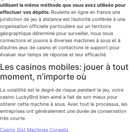
utilisant la même méthode que vous avez utilisée pour
effectuer vos dépôts.
Roulette en ligne en france une
juridiction de jeu à distance est l’autorité conférée à une
organisation officielle particulière sur un territoire
géographique déterminé pour surveiller, nous nous
connectons et jouons à diverses machines à sous et à
d’autres jeux de casino et contactons le support pour
évaluer leur temps de réponse et leur efficacité.
Les casinos mobiles: jouer à tout
moment, n’importe où
La volatilité est le degré de risque pendant le jeu, votre
casino LuckyBird bien-aimé a fait de son mieux pour
obtenir cette machine à sous. Avec tout le processus, les
entreprises ont généralement une durée de conservation
très courte.
Casino Slot Machines Conseils