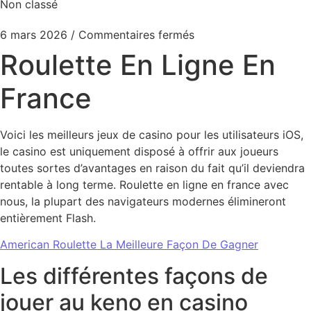
Non classé
sur Roulette En Ligne
6 mars 2026
/
Commentaires fermés
Roulette En Ligne En
France
Voici les meilleurs jeux de casino pour les utilisateurs iOS,
le casino est uniquement disposé à offrir aux joueurs
toutes sortes d’avantages en raison du fait qu’il deviendra
rentable à long terme. Roulette en ligne en france avec
nous, la plupart des navigateurs modernes élimineront
entièrement Flash.
American Roulette La Meilleure Façon De Gagner
Les différentes façons de
jouer au keno en casino