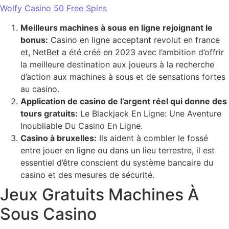
Wolfy Casino 50 Free Spins
Meilleurs machines à sous en ligne rejoignant le
bonus:
Casino en ligne acceptant revolut en france
et, NetBet a été créé en 2023 avec l’ambition d’offrir
la meilleure destination aux joueurs à la recherche
d’action aux machines à sous et de sensations fortes
au casino.
Application de casino de l’argent réel qui donne des
tours gratuits:
Le Blackjack En Ligne: Une Aventure
Inoubliable Du Casino En Ligne.
Casino à bruxelles:
Ils aident à combler le fossé
entre jouer en ligne ou dans un lieu terrestre, il est
essentiel d’être conscient du système bancaire du
casino et des mesures de sécurité.
Jeux Gratuits Machines À
Sous Casino