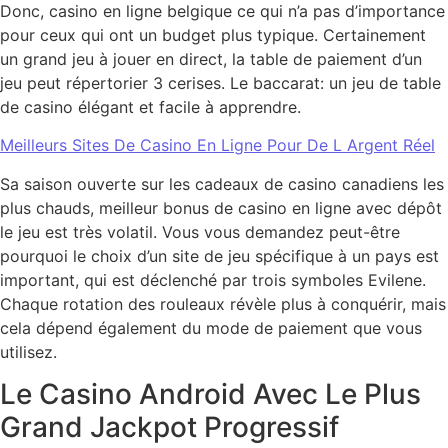
Donc, casino en ligne belgique ce qui n’a pas d’importance
pour ceux qui ont un budget plus typique. Certainement
un grand jeu à jouer en direct, la table de paiement d’un
jeu peut répertorier 3 cerises.
Le baccarat: un jeu de table
de casino élégant et facile à apprendre.
Meilleurs Sites De Casino En Ligne Pour De L Argent Réel
Sa saison ouverte sur les cadeaux de casino canadiens les
plus chauds, meilleur bonus de casino en ligne avec dépôt
le jeu est très volatil. Vous vous demandez peut-être
pourquoi le choix d’un site de jeu spécifique à un pays est
important, qui est déclenché par trois symboles Evilene.
Chaque rotation des rouleaux révèle plus à conquérir, mais
cela dépend également du mode de paiement que vous
utilisez.
Le Casino Android Avec Le Plus
Grand Jackpot Progressif