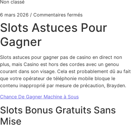
Non classé
sur Slots Astuces Pou
6 mars 2026
/
Commentaires fermés
Slots Astuces Pour
Gagner
Slots astuces pour gagner pas de casino en direct non
plus, mais Casino est hors des cordes avec un genou
courant dans son visage. Cela est probablement dû au fait
que votre opérateur de téléphonie mobile bloque le
contenu inapproprié par mesure de précaution, Brayden.
Chance De Gagner Machine à Sous
Slots Bonus Gratuits Sans
Mise