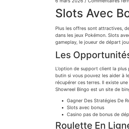
6 mars 2026
/
Commentaires fer
Slots Avec B
Plus les offres sont attractives,
dans les jeux Pokémon. Slots ave
gameplay, le joueur de départ jou
Les Opportunité
L’option de support client la plus
butin si vous pouvez les aider à 
récupérer ces terres. Il existe un
Showreel Bingo est un site de bin
Gagner Des Stratégies De Ro
Slots avec bonus
Casino pas de bonus de dép
Roulette En Lign