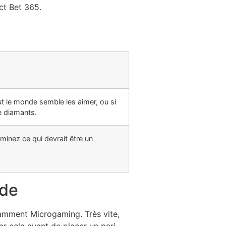
ct Bet 365.
 le monde semble les aimer, ou si
e diamants.
rminez ce qui devrait être un
ude
amment Microgaming. Très vite,