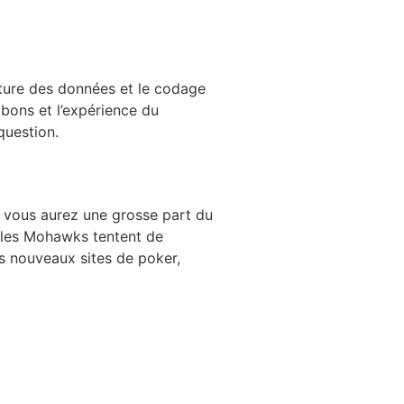
ucture des données et le codage
bons et l’expérience du
question.
ue vous aurez une grosse part du
s les Mohawks tentent de
es nouveaux sites de poker,