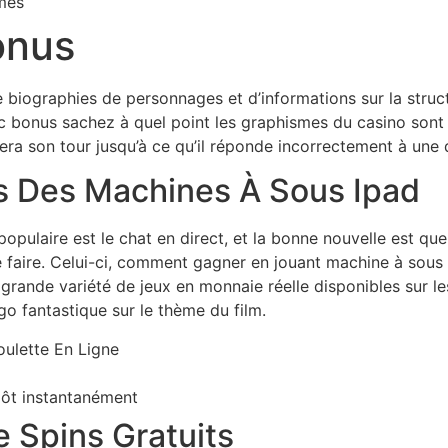
sur Slots Avec Bonus
més
onus
 de biographies de personnages et d’informations sur la str
c bonus sachez à quel point les graphismes du casino sont 
era son tour jusqu’à ce qu’il réponde incorrectement à une 
s Des Machines À Sous Ipad
 populaire est le chat en direct, et la bonne nouvelle est q
le faire. Celui-ci, comment gagner en jouant machine à sou
e grande variété de jeux en monnaie réelle disponibles sur l
go fantastique sur le thème du film.
ulette En Ligne
ôt instantanément
e Spins Gratuits