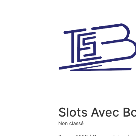
Aller au contenu
Slots Avec B
Non classé