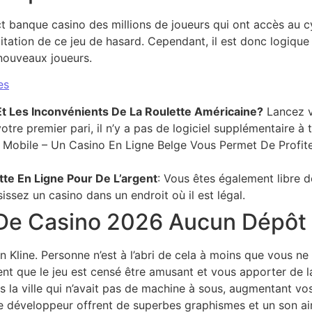
 banque casino des millions de joueurs qui ont accès au 
xcitation de ce jeu de hasard. Cependant, il est donc logiqu
nouveaux joueurs.
es
t Les Inconvénients De La Roulette Américaine?
Lancez v
tre premier pari, il n’y a pas de logiciel supplémentaire à 
r Mobile – Un Casino En Ligne Belge Vous Permet De Profite
te En Ligne Pour De L’argent
: Vous êtes également libre de 
ssez un casino dans un endroit où il est légal.
De Casino 2026 Aucun Dépôt
in Kline. Personne n’est à l’abri de cela à moins que vous ne
que le jeu est censé être amusant et vous apporter de la jo
 la ville qui n’avait pas de machine à sous, augmentant vo
ce développeur offrent de superbes graphismes et un son a