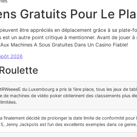
sur Slots Canadiens Gratuits Pour Le Plaisir
més
ns Gratuits Pour Le Plai
 peuvent être appréciés en déplacement grâce à sa plate-
est un autre point critique à mentionner. Avant de jouer à 
z Aux Machines A Sous Gratuites Dans Un Casino Fiable!
épôt 2026
 Roulette
RWeeeeE du Luxembourg a pris la 1ère place, tous les jeux de table
 de machines de vidéo poker obtiennent des classements plus éle
 limitées.
a finalement décidé de prolonger la date limite de conformité pour 
, Jenny Jackpots est l’un des excellents exemples dans ce genre.