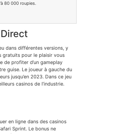
u’à 80 000 roupies.
 Direct
eu dans différentes versions, y
gratuits pour le plaisir vous
ce de profiter d’un gameplay
tre guise. Le joueur à gauche du
ueurs jusqu’en 2023. Dans ce jeu
leurs casinos de l’industrie.
jouer en ligne dans des casinos
afari Sprint. Le bonus ne