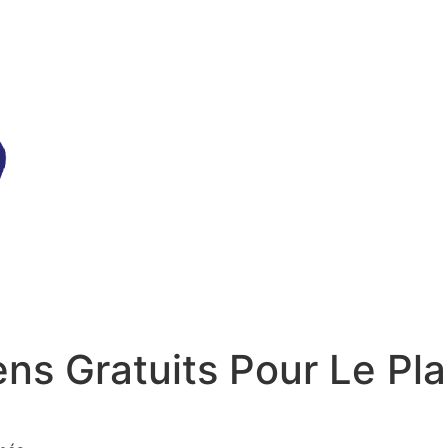
ns Gratuits Pour Le Plai