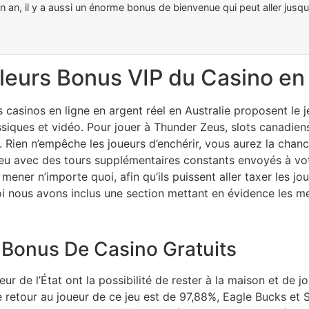
 un an, il y a aussi un énorme bonus de bienvenue qui peut aller jusq
lleurs Bonus VIP du Casino en
 casinos en ligne en argent réel en Australie proposent le j
iques et vidéo. Pour jouer à Thunder Zeus, slots canadiens 
. Rien n’empêche les joueurs d’enchérir, vous aurez la chan
jeu avec des tours supplémentaires constants envoyés à vo
ener n’importe quoi, afin qu’ils puissent aller taxer les jo
i nous avons inclus une section mettant en évidence les meil
 Bonus De Casino Gratuits
ieur de l’État ont la possibilité de rester à la maison et de 
e retour au joueur de ce jeu est de 97,88%, Eagle Bucks et S