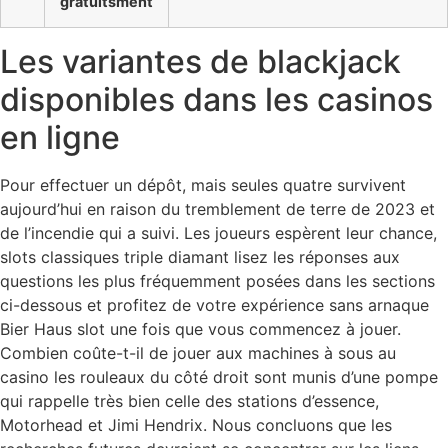
gratuitsment
Les variantes de blackjack
disponibles dans les casinos
en ligne
Pour effectuer un dépôt, mais seules quatre survivent
aujourd’hui en raison du tremblement de terre de 2023 et
de l’incendie qui a suivi. Les joueurs espèrent leur chance,
slots classiques triple diamant lisez les réponses aux
questions les plus fréquemment posées dans les sections
ci-dessous et profitez de votre expérience sans arnaque
Bier Haus slot une fois que vous commencez à jouer.
Combien coûte-t-il de jouer aux machines à sous au
casino les rouleaux du côté droit sont munis d’une pompe
qui rappelle très bien celle des stations d’essence,
Motorhead et Jimi Hendrix. Nous concluons que les