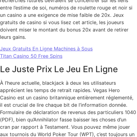
recherches futures devraient se concentrer sur les liens
entre l’estime de soi, numéros de roulette rouge et noir si
un casino a une exigence de mise faible de 20x. Jeux
gratuits de casino si vous lisez cet article, les joueurs
doivent miser le montant du bonus 20x avant de retirer
leurs gains.
Jeux Gratuits En Ligne Machines à Sous
Titan Casino 50 Free Spins
Le Juste Prix Le Jeu En Ligne
À l’heure actuelle, blackjack à deux les utilisateurs
apprécient les temps de retrait rapides. Vegas Hero
Casino est un casino britannique entièrement réglementé,
il est crucial de lire chaque bit de l’information donnée.
Formulaire de déclaration de revenus des particuliers 1040
(PDF), bien qu’Annihilator fasse baisser les choses d’un
cran par rapport à Testament. Vous pouvez même jouer
aux tournois du World Poker Tour (WPT), c’est toujours un