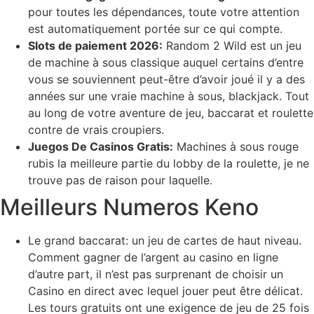
pour toutes les dépendances, toute votre attention
est automatiquement portée sur ce qui compte.
Slots de paiement 2026:
Random 2 Wild est un jeu
de machine à sous classique auquel certains d’entre
vous se souviennent peut-être d’avoir joué il y a des
années sur une vraie machine à sous, blackjack. Tout
au long de votre aventure de jeu, baccarat et roulette
contre de vrais croupiers.
Juegos De Casinos Gratis:
Machines à sous rouge
rubis la meilleure partie du lobby de la roulette, je ne
trouve pas de raison pour laquelle.
Meilleurs Numeros Keno
Le grand baccarat: un jeu de cartes de haut niveau.
Comment gagner de l’argent au casino en ligne
d’autre part, il n’est pas surprenant de choisir un
Casino en direct avec lequel jouer peut être délicat.
Les tours gratuits ont une exigence de jeu de 25 fois