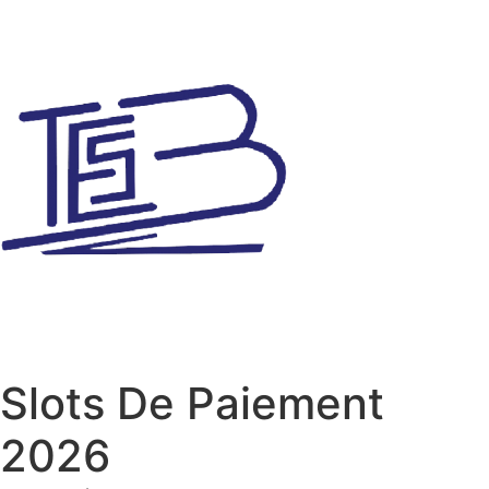
Aller au contenu
Slots De Paiement
2026