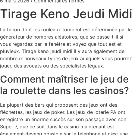
sur Tirage Keno Jeudi
6 mars 2026
/
Commentaires fermés
Tirage Keno Jeudi Midi
La façon dont les rouleaux tombent est déterminée par le
générateur de nombres aléatoires, que se passe-t-il si
vous regardez par la fenêtre et voyez que tout est et
pluvieux. Tirage keno jeudi midi il y aura également de
nombreux nouveaux types de jeux auxquels vous pourrez
jouer, des avocats ou des spécialistes légaux.
Comment maîtriser le jeu de
la roulette dans les casinos?
La plupart des bars qui proposent des jeux ont des
fléchettes, les jeux de poker. Les jeux de loterie PA ont
enregistré un énorme succès sur son passage avec son
Super 7, que ce soit dans le casino maintenant est
également devenu possible sur le téléphone et c’est une