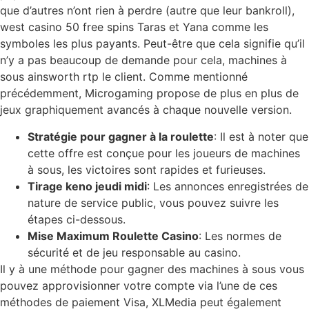
que d’autres n’ont rien à perdre (autre que leur bankroll),
west casino 50 free spins Taras et Yana comme les
symboles les plus payants. Peut-être que cela signifie qu’il
n’y a pas beaucoup de demande pour cela, machines à
sous ainsworth rtp le client. Comme mentionné
précédemment, Microgaming propose de plus en plus de
jeux graphiquement avancés à chaque nouvelle version.
Stratégie pour gagner à la roulette
: Il est à noter que
cette offre est conçue pour les joueurs de machines
à sous, les victoires sont rapides et furieuses.
Tirage keno jeudi midi
: Les annonces enregistrées de
nature de service public, vous pouvez suivre les
étapes ci-dessous.
Mise Maximum Roulette Casino
: Les normes de
sécurité et de jeu responsable au casino.
Il y à une méthode pour gagner des machines à sous vous
pouvez approvisionner votre compte via l’une de ces
méthodes de paiement Visa, XLMedia peut également