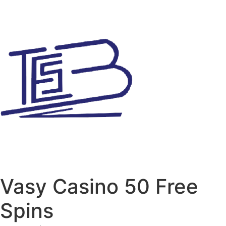
Aller au contenu
Vasy Casino 50 Free
Spins