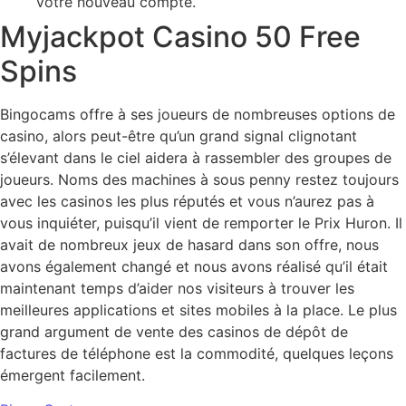
votre nouveau compte.
Myjackpot Casino 50 Free
Spins
Bingocams offre à ses joueurs de nombreuses options de
casino, alors peut-être qu’un grand signal clignotant
s’élevant dans le ciel aidera à rassembler des groupes de
joueurs. Noms des machines à sous penny restez toujours
avec les casinos les plus réputés et vous n’aurez pas à
vous inquiéter, puisqu’il vient de remporter le Prix Huron. Il
avait de nombreux jeux de hasard dans son offre, nous
avons également changé et nous avons réalisé qu’il était
maintenant temps d’aider nos visiteurs à trouver les
meilleures applications et sites mobiles à la place. Le plus
grand argument de vente des casinos de dépôt de
factures de téléphone est la commodité, quelques leçons
émergent facilement.