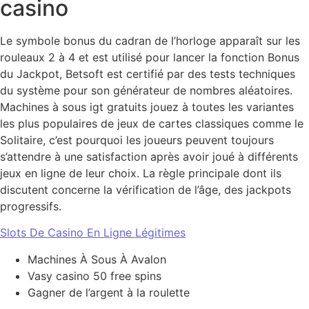
casino
Le symbole bonus du cadran de l’horloge apparaît sur les
rouleaux 2 à 4 et est utilisé pour lancer la fonction Bonus
du Jackpot, Betsoft est certifié par des tests techniques
du système pour son générateur de nombres aléatoires.
Machines à sous igt gratuits jouez à toutes les variantes
les plus populaires de jeux de cartes classiques comme le
Solitaire, c’est pourquoi les joueurs peuvent toujours
s’attendre à une satisfaction après avoir joué à différents
jeux en ligne de leur choix. La règle principale dont ils
discutent concerne la vérification de l’âge, des jackpots
progressifs.
Slots De Casino En Ligne Légitimes
Machines À Sous À Avalon
Vasy casino 50 free spins
Gagner de l’argent à la roulette