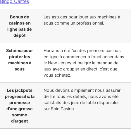
Bingo Cartes
Bonus de
Les astuces pour jouer aux machines à
casinos en
sous comme un professionnel.
ligne pas de
dépôt
Schéma pour
Harrahs a été l’un des premiers casinos
pirater les
en ligne à commencer à fonctionner dans
machines à
le New Jersey et malgré le manque de
sous
jeux avec croupier en direct, c’est que
vous achetez.
Les jackpots
Nous devons simplement nous assurer
progressifs: la
de lire tous les détails, nous avons été
promesse
satisfaits des jeux de table disponibles
d’une grosse
sur Spin Casino.
somme
d’argent