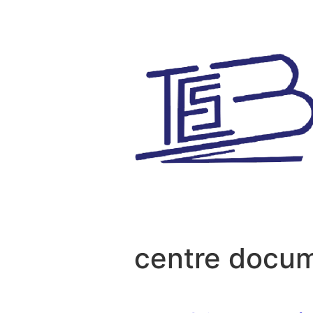
Aller au contenu
centre docum