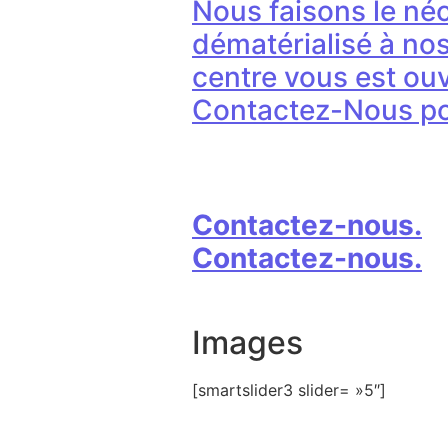
Nous faisons le néc
dématérialisé à no
centre vous est ouv
Contactez-Nous pou
Contactez-nous.
Contactez-nous.
Images
[smartslider3 slider= »5″]